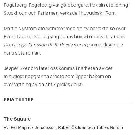
Fogelberg. Fogel­berg var göteborgare, fick sin utbildning i
Stockholm och Paris men verkade i huvudsak i Rom.
Martin Nyström återkommer med en ny betraktelse över
Evert Taube. Denna gång ägnas huvudintres­set Taubes
Don Diego Karlsson de la Rosas roman
, som också blev
hans sista roman.
Jesper Svenbro låter oss komma i närheten av det
minutiöst noggranna arbete som ligger bakom en
översättning av en antik grekisk dikt.
FRIA TEXTER
The Square
Av:
Per Magnus Johansson
,
Ruben Östlund
och
Tobias Nordin