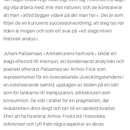
sig vilja arbeta med, inte mot naturen, och de konstaterar
att man »alltid bygger vidare på det man har«. Det är som
följer de en kulturens successionsordning; att steg tas när
tiden är mogen och som ett svar på »ett slags intern
historisk analys«.
Juhani Pallasmaas »Arkitekturens hantverk« bildar ett
slags efterord till intervjun, ett kondenserat analytiskt och
poetiskt efterord. Pallasmaa ser Arrhov Frick som
representanter för en överraskande utvecklingstendens i
en estetiserande samtid, upptagen av bilden på ett sätt
som för tankarna till mani­pulation, arkitekturen som
konsumtion. De står i stället för en pragmatism, där
reduktionen drivs långt och blir till en särskild kvalitet.
Efter att ha förankrat Arrhov Fricks stil i historiska
referenser och lyft fram några aspekter av deras