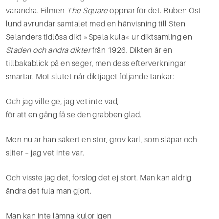
varandra. Filmen
The Square
öppnar för det. Ruben Öst­
lund avrundar samtalet med en hänvisning till Sten
Selanders tidlösa dikt »Spela kula« ur diktsamling­ en
Staden och andra dikter
från 1926. Dikten är en
tillbakablick på en seger, men dess efterverkningar
smärtar. Mot slutet når diktjaget följande tankar:
Och jag ville ge, jag vet inte vad,
för att en gång få se den grabben glad.
Men nu är han säkert en stor, grov karl, som släpar och
sliter – jag vet inte var.
Och visste jag det, förslog det ej stort. Man kan aldrig
ändra det fula man gjort.
Man kan inte lämna kulor igen