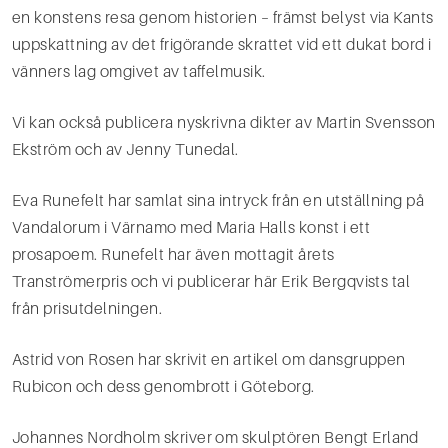
en konstens resa genom historien – främst belyst via Kants
uppskattning av det frigörande skrattet vid ett dukat bord i
vänners lag omgivet av taffelmusik.
Vi kan också publicera nyskrivna dikter av Martin Svensson
Ekström och av Jenny Tunedal.
Eva Runefelt har samlat sina intryck från en utställning på
Vandalorum i Värnamo med Maria Halls konst i ett
prosapoem. Runefelt har även mottagit årets
Tranströmerpris och vi publicerar här Erik Bergqvists tal
från prisutdelningen.
Astrid von Rosen har skrivit en artikel om dansgruppen
Rubicon och dess genombrott i Göteborg.
Johannes Nordholm skriver om skulptören Bengt Erland