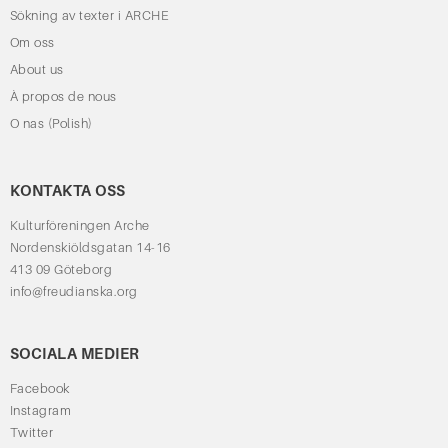
Sökning av texter i ARCHE
Om oss
About us
À propos de nous
O nas (Polish)
KONTAKTA OSS
Kulturföreningen Arche
Nordenskiöldsgatan 14-16
413 09 Göteborg
info@freudianska.org
SOCIALA MEDIER
Facebook
Instagram
Twitter