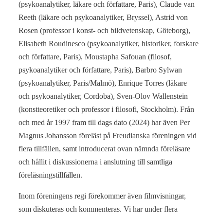
(psykoanalytiker, läkare och författare, Paris), Claude van
Reeth (läkare och psykoanalytiker, Bryssel), Astrid von
Rosen (professor i konst- och bildvetenskap, Göteborg),
Elisabeth Roudinesco (psykoanalytiker, historiker, forskare
och författare, Paris), Moustapha Safouan (filosof,
psykoanalytiker och författare, Paris), Barbro Sylwan
(psykoanalytiker, Paris/Malmö), Enrique Torres (läkare
och psykoanalytiker, Cordoba), Sven-Olov Wallenstein
(konstteoretiker och professor i filosofi, Stockholm). Från
och med år 1997 fram till dags dato (2024) har även Per
Magnus Johansson föreläst på Freudianska föreningen vid
flera tillfällen, samt introducerat ovan nämnda föreläsare
och hållit i diskussionerna i anslutning till samtliga
föreläsningstillfällen.
Inom föreningens regi förekommer även filmvisningar,
som diskuteras och kommenteras. Vi har under flera