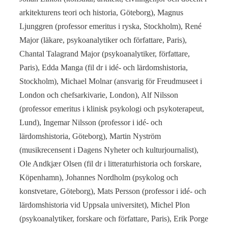
arkitekturens teori och historia, Göteborg), Magnus
Ljunggren (professor emeritus i ryska, Stockholm), René
Major (läkare, psykoanalytiker och författare, Paris),
Chantal Talagrand Major (psykoanalytiker, författare,
Paris), Edda Manga (fil dr i idé- och lärdomshistoria,
Stockholm), Michael Molnar (ansvarig för Freudmuseet i
London och chefsarkivarie, London), Alf Nilsson
(professor emeritus i klinisk psykologi och psykoterapeut,
Lund), Ingemar Nilsson (professor i idé- och
lärdomshistoria, Göteborg), Martin Nyström
(musikrecensent i Dagens Nyheter och kulturjournalist),
Ole Andkjær Olsen (fil dr i litteraturhistoria och forskare,
Köpenhamn), Johannes Nordholm (psykolog och
konstvetare, Göteborg), Mats Persson (professor i idé- och
lärdomshistoria vid Uppsala universitet), Michel Plon
(psykoanalytiker, forskare och författare, Paris), Erik Porge