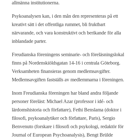
allmänna institutionerna.
Psykoanalysen kan, i den mån den representeras på ett
kreativt sätt i det offentliga rummet, bli fruktbart
närvarande, och vara konstruktivt och berikande för alla
inblandade parter.
Freudianska föreningens seminarie- och föreläsningslokal
finns på Nordenskiöldsgatan 14-16 i centrala Göteborg.
Verksamheten finansieras genom medlemsavgifter.
Medlemsavgiften fastställs av medlemmarna i föreningen.
Inom Freudianska föreningen har bland andra följande
personer föreläst: Michael Azar (professor i idé- och
lärdomshistoria och författare), Fethi Benslama (doktor i
filosofi, psykoanalytiker och författare, Paris), Sergio
Benvenuto (forskare i filosofi och psykologi, redaktör för
Journal of European Psychoanalysis), Bengt Brülde