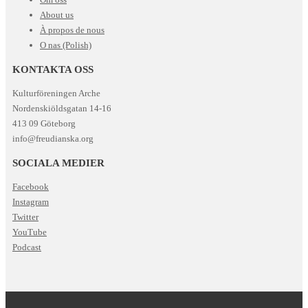
About us
À propos de nous
O nas (Polish)
KONTAKTA OSS
Kulturföreningen Arche
Nordenskiöldsgatan 14-16
413 09 Göteborg
info@freudianska.org
SOCIALA MEDIER
Facebook
Instagram
Twitter
YouTube
Podcast