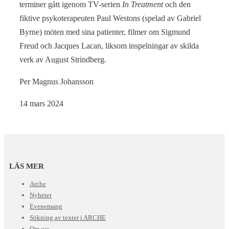
terminer gått igenom TV-serien
In Treatment
och den
fiktive psykoterapeuten Paul Westons (spelad av Gabriel
Byrne) möten med sina patienter, filmer om Sigmund
Freud och Jacques Lacan, liksom inspelningar av skilda
verk av August Strindberg.
Per Magnus Johansson
14 mars 2024
LÄS MER
Arche
Nyheter
Evenemang
Sökning av texter i ARCHE
Om oss