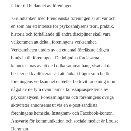
faktor till bildandet av föreningen.
Grundtanken med Freudianska föreningen är att var och
en som har ett intresse för psykoanalysens teori, praktik,
historia och förhållande till andra discipliner skall vara
välkommen att delta i föreningens verksamhet.
Verksamheten utgörs av att ett antal föreläsare årligen
bjuds in till föreningen. De inbjudna föreläsarna
kännetecknas av att de i olika sammanhang visat att de
besitter ett kvalificerat sätt att tänka i frågor som berör
föreningens verksamhet och/eller bedrivit forskning inom
något av de fyra ovan nämna kunskapsaspekterna av
psykoanalysen. Föreläsningarna och föreningens övriga
aktiviteter annonseras ut via en e-post-sändlista,
föreningens hemsida, Instagram- och Facebook-konton.
Ansvarig för kommunikation och sociala medier är Louise
Bergman.