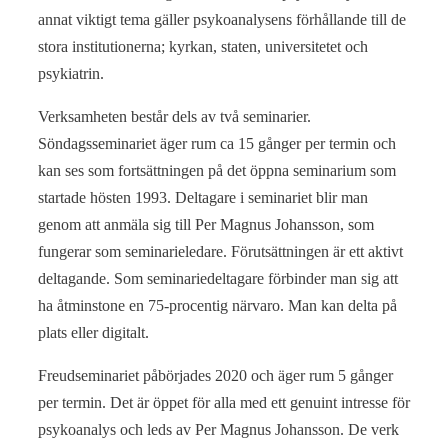
annat viktigt tema gäller psykoanalysens förhållande till de
stora institutionerna; kyrkan, staten, universitetet och
psykiatrin.
Verksamheten består dels av två seminarier.
Söndagsseminariet äger rum ca 15 gånger per termin och
kan ses som fortsättningen på det öppna seminarium som
startade hösten 1993. Deltagare i seminariet blir man
genom att anmäla sig till Per Magnus Johansson, som
fungerar som seminarieledare. Förutsättningen är ett aktivt
deltagande. Som seminariedeltagare förbinder man sig att
ha åtminstone en 75-procentig närvaro. Man kan delta på
plats eller digitalt.
Freudseminariet påbörjades 2020 och äger rum 5 gånger
per termin. Det är öppet för alla med ett genuint intresse för
psykoanalys och leds av Per Magnus Johansson. De verk