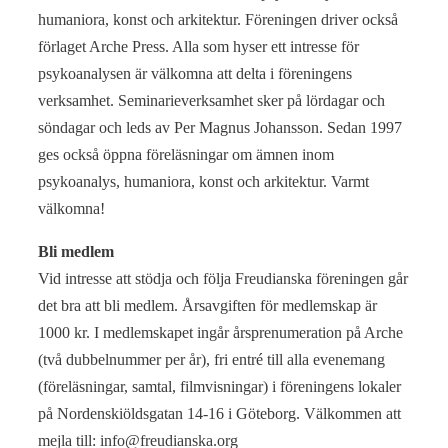
humaniora, konst och arkitektur. Föreningen driver också
förlaget Arche Press. Alla som hyser ett intresse för
psykoanalysen är välkomna att delta i föreningens
verksamhet. Seminarieverksamhet sker på lördagar och
söndagar och leds av Per Magnus Johansson. Sedan 1997
ges också öppna föreläsningar om ämnen inom
psykoanalys, humaniora, konst och arkitektur. Varmt
välkomna!
Bli medlem
Vid intresse att stödja och följa Freudianska föreningen går
det bra att bli medlem. Årsavgiften för medlemskap är
1000 kr. I medlemskapet ingår årsprenumeration på Arche
(två dubbelnummer per år), fri entré till alla evenemang
(föreläsningar, samtal, filmvisningar) i föreningens lokaler
på Nordenskiöldsgatan 14-16 i Göteborg. Välkommen att
mejla till: info@freudianska.org