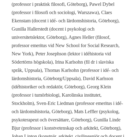
(professor i praktisk filosofi, Göteborg), Pawel Dybel
(professor i filosofi och sociologi, Warszawa), Claes
Ekenstam (docent i idé- och lärdomshistoria, Göteborg),
Gunilla Hallerstedt (docent i psykologi och
universitetslektor, Göteborg), Agnes Heller (filosof,
professor emeritus vid New School for Social Research,
New York), Peter Josephson (lektor i idéhistoria vid
Södertörns högskola), Irina Karlsohn (fil dr i slaviska
språk, Uppsala), Thomas Karlsohn (professor i idé- och
lärdomshistoria, Göteborg/Uppsala), David Karlsson
(idéhistoriker och redaktör, Göteborg), Georg Klein
(professor i tumörbiologi, Karolinska institutet,
Stockholm), Sven-Eric Liedman (professor emeritus i idé-
och lärdomshistoria, Göteborg), Mats Leffler (psykolog,
psykoterapeut och översättare, Göteborg), Gunilla Linde
Bjur (professor i konstvetenskap och arkitekt, Göteborg),
Johan Linton (konstnär, arkitekt, civilingenjör och docent i