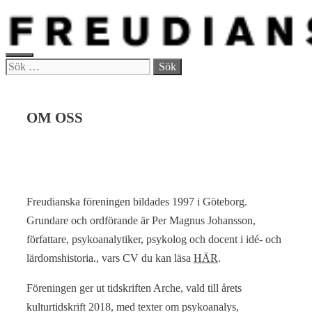
Hoppa
till
innehåll
MENY
Sök
efter:
OM OSS
Freudianska föreningen bildades 1997 i Göteborg.
Grundare och ordförande är Per Magnus Johansson,
författare, psykoanalytiker, psykolog och docent i idé- och
lärdomshistoria., vars CV du kan läsa
HÄR
.
Föreningen ger ut tidskriften Arche, vald till årets
kulturtidskrift 2018, med texter om psykoanalys,