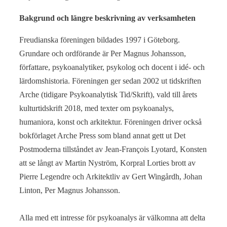
Bakgrund och längre beskrivning av verksamheten
Freudianska föreningen bildades 1997 i Göteborg.
Grundare och ordförande är Per Magnus Johansson,
författare, psykoanalytiker, psykolog och docent i idé- och
lärdomshistoria. Föreningen ger sedan 2002 ut tidskriften
Arche (tidigare Psykoanalytisk Tid/Skrift), vald till årets
kulturtidskrift 2018, med texter om psykoanalys,
humaniora, konst och arkitektur. Föreningen driver också
bokförlaget Arche Press som bland annat gett ut Det
Postmoderna tillståndet av Jean-François Lyotard, Konsten
att se långt av Martin Nyström, Korpral Lorties brott av
Pierre Legendre och Arkitektliv av Gert Wingårdh, Johan
Linton, Per Magnus Johansson.
Alla med ett intresse för psykoanalys är välkomna att delta