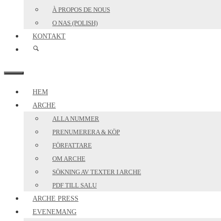
À PROPOS DE NOUS
O NAS (POLISH)
KONTAKT
MENY
HEM
ARCHE
ALLA NUMMER
PRENUMERERA & KÖP
FÖRFATTARE
OM ARCHE
SÖKNING AV TEXTER I ARCHE
PDF TILL SALU
ARCHE PRESS
EVENEMANG