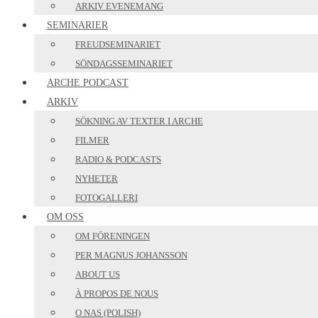
ARKIV EVENEMANG
SEMINARIER
FREUDSEMINARIET
SÖNDAGSSEMINARIET
ARCHE PODCAST
ARKIV
SÖKNING AV TEXTER I ARCHE
FILMER
RADIO & PODCASTS
NYHETER
FOTOGALLERI
OM OSS
OM FÖRENINGEN
PER MAGNUS JOHANSSON
ABOUT US
À PROPOS DE NOUS
O NAS (POLISH)