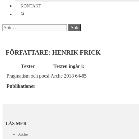
KONTAKT
Sök
efter:
FÖRFATTARE:
HENRIK FRICK
Texter
Texten ingår i:
Pragmatism och poesi
Arche 2018 64-65
Publikationer
LÄS MER
Arche