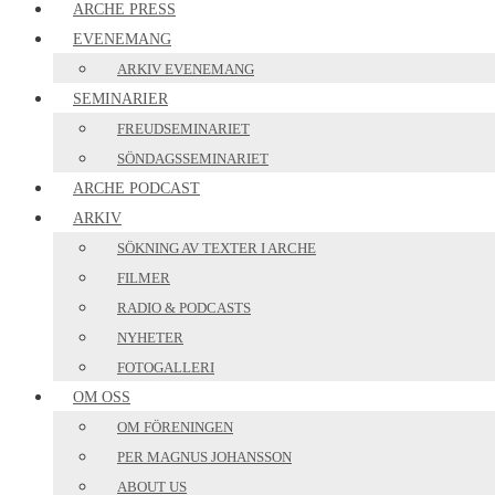
ARCHE PRESS
EVENEMANG
ARKIV EVENEMANG
SEMINARIER
FREUDSEMINARIET
SÖNDAGSSEMINARIET
ARCHE PODCAST
ARKIV
SÖKNING AV TEXTER I ARCHE
FILMER
RADIO & PODCASTS
NYHETER
FOTOGALLERI
OM OSS
OM FÖRENINGEN
PER MAGNUS JOHANSSON
ABOUT US