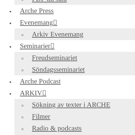
Arche Press
Evenemang
Arkiv Evenemang
Seminarier
Freudseminariet
Söndagsseminariet
Arche Podcast
ARKIV
Sökning av texter i ARCHE
Filmer
Radio & podcasts