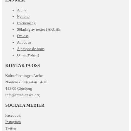
Arche
Nyheter
Evenemang
Sökning av texter i ARCHE
Om oss
About us
À propos de nous
O nas (Polish)
KONTAKTA OSS
Kulturföreningen Arche
Nordenskiöldsgatan 14-16
413 09 Göteborg
info@freudianska.org
SOCIALA MEDIER
Facebook
Instagram
Twitter