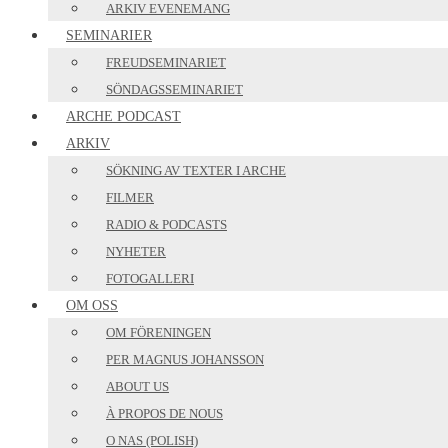
ARKIV EVENEMANG
SEMINARIER
FREUDSEMINARIET
SÖNDAGSSEMINARIET
ARCHE PODCAST
ARKIV
SÖKNING AV TEXTER I ARCHE
FILMER
RADIO & PODCASTS
NYHETER
FOTOGALLERI
OM OSS
OM FÖRENINGEN
PER MAGNUS JOHANSSON
ABOUT US
À PROPOS DE NOUS
O NAS (POLISH)