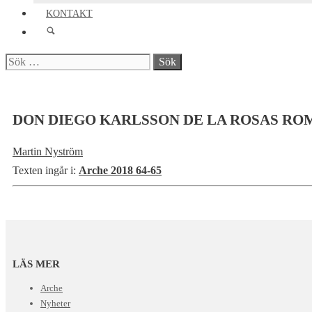
KONTAKT
Sök
efter:
DON DIEGO KARLSSON DE LA ROSAS RO
Martin Nyström
Texten ingår i:
Arche 2018 64-65
LÄS MER
Arche
Nyheter