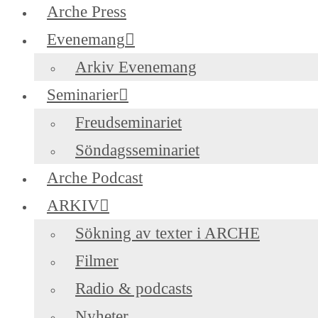
Arche Press
Evenemang
Arkiv Evenemang
Seminarier
Freudseminariet
Söndagsseminariet
Arche Podcast
ARKIV
Sökning av texter i ARCHE
Filmer
Radio & podcasts
Nyheter