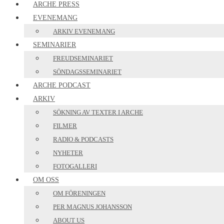
ARCHE PRESS
EVENEMANG
ARKIV EVENEMANG
SEMINARIER
FREUDSEMINARIET
SÖNDAGSSEMINARIET
ARCHE PODCAST
ARKIV
SÖKNING AV TEXTER I ARCHE
FILMER
RADIO & PODCASTS
NYHETER
FOTOGALLERI
OM OSS
OM FÖRENINGEN
PER MAGNUS JOHANSSON
ABOUT US