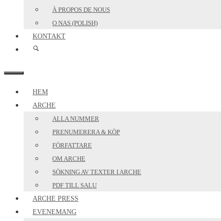
À PROPOS DE NOUS
O NAS (POLISH)
KONTAKT
MENY
HEM
ARCHE
ALLA NUMMER
PRENUMERERA & KÖP
FÖRFATTARE
OM ARCHE
SÖKNING AV TEXTER I ARCHE
PDF TILL SALU
ARCHE PRESS
EVENEMANG