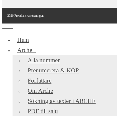
2026 Freudianska föreningen
Stäng
Hem
Arche
Alla nummer
Prenumerera & KÖP
Författare
Om Arche
Sökning av texter i ARCHE
PDF till salu