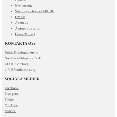
Evenemang
Sökning av texter i ARCHE
Om oss
About us
À propos de nous
O nas (Polish)
KONTAKTA OSS
Kulturföreningen Arche
Nordenskiöldsgatan 14-16
413 09 Göteborg
info@freudianska.org
SOCIALA MEDIER
Facebook
Instagram
Twitter
YouTube
Podcast