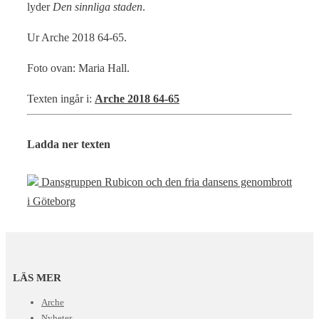
lyder
Den sinnliga staden
.
Ur Arche 2018 64-65.
Foto ovan: Maria Hall.
Texten ingår i:
Arche 2018 64-65
Ladda ner texten
Dansgruppen Rubicon och den fria dansens genombrott
i Göteborg
LÄS MER
Arche
Nyheter