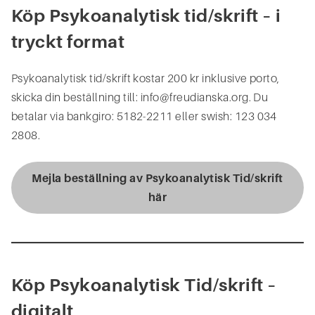
Köp Psykoanalytisk tid/skrift – i
tryckt format
Psykoanalytisk tid/skrift kostar 200 kr inklusive porto,
skicka din beställning till:
info@freudianska.org.
Du
betalar via bankgiro: 5182-2211 eller swish: 123 034
2808.
Mejla beställning av Psykoanalytisk Tid/skrift
här
Köp Psykoanalytisk Tid/skrift –
digitalt