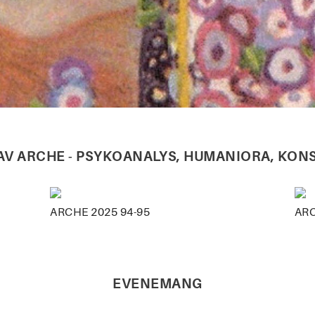
V ARCHE - PSYKOANALYS, HUMANIORA, KON
ARCHE 2025 94-95
ARC
EVENEMANG