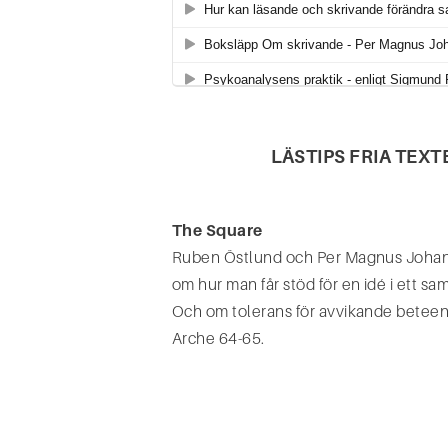
LÄSTIPS FRIA TEX
The Square
Ruben Östlund och Per Magnus Joha
om hur man får stöd för en idé i ett sa
Och om tolerans för avvikande beteen
Arche 64-65.