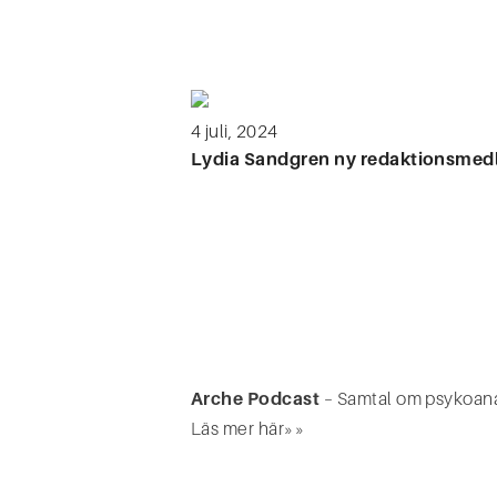
4 juli, 2024
Lydia Sandgren ny redaktionsmedl
Arche Podcast
– Samtal om psykoanal
Läs mer här»»