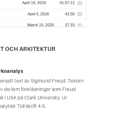
ST OCH ARKITEKTUR
koanalys
ersatt text av Sigmund Freud. Texten
av de fem föreläsningar som Freud
l i USA på Clark University. Ur
lytisk Tid/skrift 4-5.