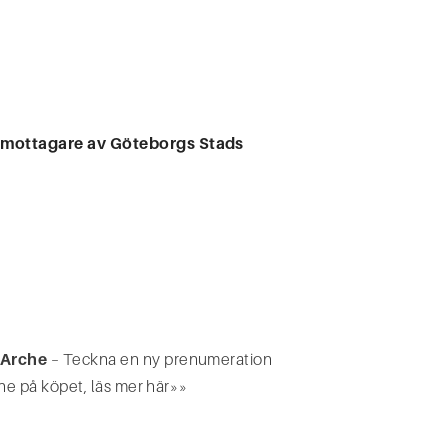
mottagare av Göteborgs Stads
 Arche
– Teckna en ny prenumeration
he på köpet, läs mer här»»