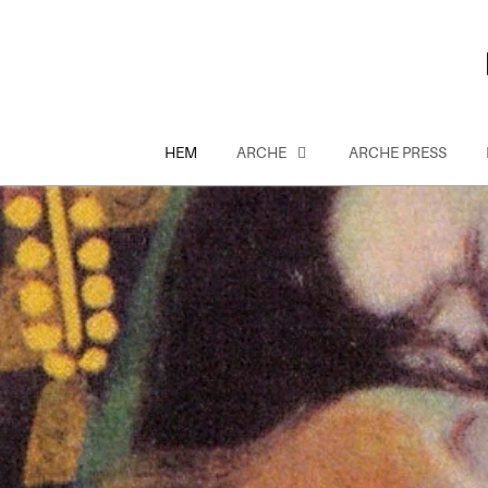
Hoppa
till
innehåll
HEM
ARCHE
ARCHE PRESS
Sök
efter: