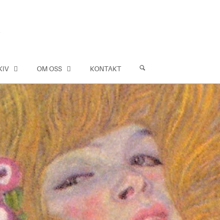
KIV
OM OSS
KONTAKT