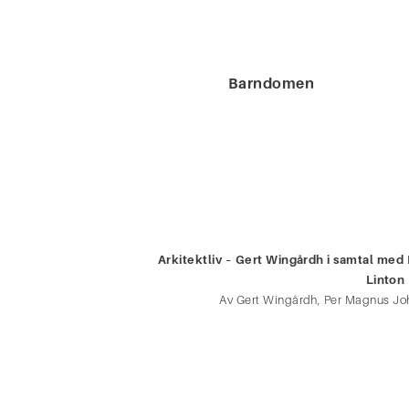
Barndomen
Arkitektliv – Gert Wingårdh i samtal me
Linton
Av Gert Wingårdh, Per Magnus Jo