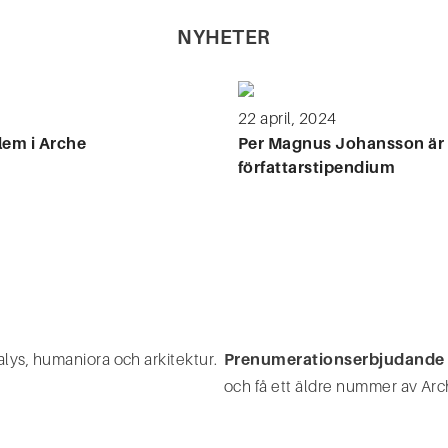
NYHETER
22 april, 2024
em i Arche
Per Magnus Johansson är 
författarstipendium
ys, humaniora och arkitektur.
Prenumerationserbjudande
och få ett äldre nummer av Arc