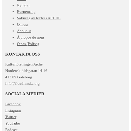
Nyheter
Evenemang
Sökning av texter i ARCHE
Om oss
About us
À propos de nous
O nas (Polish)
KONTAKTA OSS
Kulturföreningen Arche
Nordenskiöldsgatan 14-16
413 09 Göteborg
info@freudianska.org
SOCIALA MEDIER
Facebook
Instagram
Twitter
YouTube
Podcast