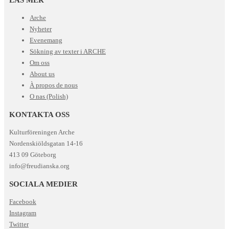
Arche
Nyheter
Evenemang
Sökning av texter i ARCHE
Om oss
About us
À propos de nous
O nas (Polish)
KONTAKTA OSS
Kulturföreningen Arche
Nordenskiöldsgatan 14-16
413 09 Göteborg
info@freudianska.org
SOCIALA MEDIER
Facebook
Instagram
Twitter