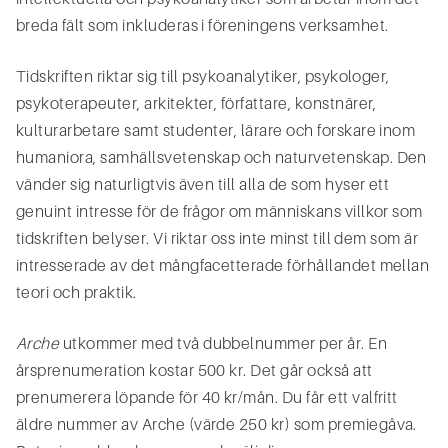
breda fält som inkluderas i föreningens verksamhet.
Tidskriften riktar sig till psykoanalytiker, psykologer,
psykoterapeuter, arkitekter, författare, konstnärer,
kulturarbetare samt studenter, lärare och forskare inom
humaniora, samhällsvetenskap och naturvetenskap. Den
vänder sig naturligtvis även till alla de som hyser ett
genuint intresse för de frågor om människans villkor som
tidskriften belyser. Vi riktar oss inte minst till dem som är
intresserade av det mångfacetterade förhållandet mellan
teori och praktik.
Arche
utkommer med två dubbelnummer per år. En
årsprenumeration kostar 500 kr. Det går också att
prenumerera löpande för 40 kr/mån. Du får ett valfritt
äldre nummer av Arche (värde 250 kr) som premiegåva.