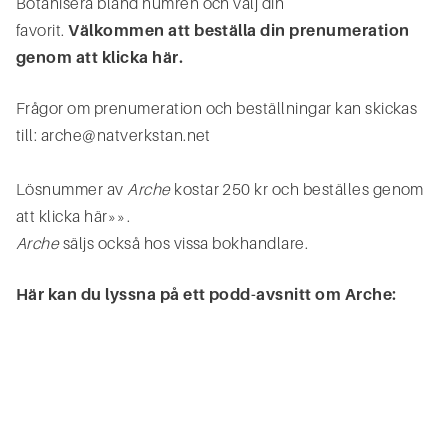
Botanisera bland numren och välj din
favorit.
Välkommen att beställa din prenumeration
genom att klicka här.
Frågor om prenumeration och beställningar kan skickas
till: arche@natverkstan.net
Lösnummer av
Arche
kostar 250 kr och beställes genom
att klicka här»».
Arche
säljs också hos vissa bokhandlare.
Här kan du lyssna på ett podd-avsnitt om Arche: