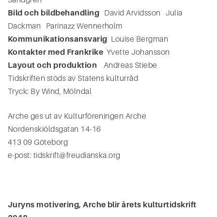
Bild och bildbehandling
David Arvidsson Julia
Dackman Parinazz Wennerholm
Kommunikationsansvarig
Louise Bergman
Kontakter med Frankrike
Yvette Johansson
Layout och produktion
Andreas Stiebe
Tidskriften stöds av Statens kulturråd
Tryck: By Wind, Mölndal
Arche ges ut av Kulturföreningen Arche
Nordenskiöldsgatan 14-16
413 09 Göteborg
e-post:
tidskrift@freudianska.org
Juryns motivering, Arche blir årets kulturtidskrift