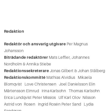
Redaktion
Redaktör och ansvarig utgivare
Per Magnus
Johansson
Biträdande redaktörer
Mats Leffler, Johannes
Nordholm & Annika Stiebe
Redaktionssekreterare
Jonas Gilbert & Johan Stålberg
Redaktionskommitté
Mathias Alvidius Mikaela
Blomqvist Love Christensen Joel Danielsson Elin
Mårtensson Elmrud Irina Karlsohn Thomas Karlsohn
Erica Lundqvist Peter Missios Ulf Karl Olov Nilsson
Astrid von Rosen Ingrid Rosén Peter Sand Lydia
Sandgren