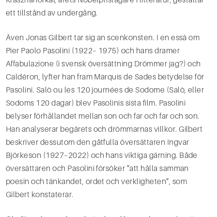
ett tillstånd av undergång.
Även Jonas Gilbert tar sig an scenkonsten. I en essä om
Pier Paolo Pasolini (1922– 1975) och hans dramer
Affabulazione (i svensk översättning Drömmer jag?) och
Caldéron, lyfter han fram Marquis de Sades betydelse för
Pasolini. Salò ou les 120 journées de Sodome (Salò, eller
Sodoms 120 dagar) blev Pasolinis sista film. Pasolini
belyser förhållandet mellan son och far och far och son.
Han analyserar begärets och drömmarnas villkor. Gilbert
beskriver dessutom den gåtfulla översättaren Ingvar
Björkeson (1927–2022) och hans viktiga gärning. Både
översättaren och Pasolini försöker ”att hålla samman
poesin och tänkandet, ordet och verkligheten”, som
Gilbert konstaterar.