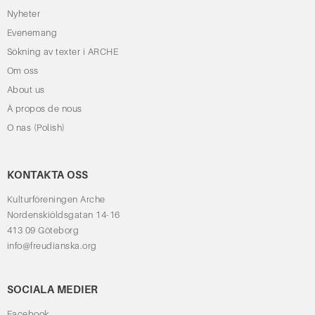
Nyheter
Evenemang
Sökning av texter i ARCHE
Om oss
About us
À propos de nous
O nas (Polish)
KONTAKTA OSS
Kulturföreningen Arche
Nordenskiöldsgatan 14-16
413 09 Göteborg
info@freudianska.org
SOCIALA MEDIER
Facebook