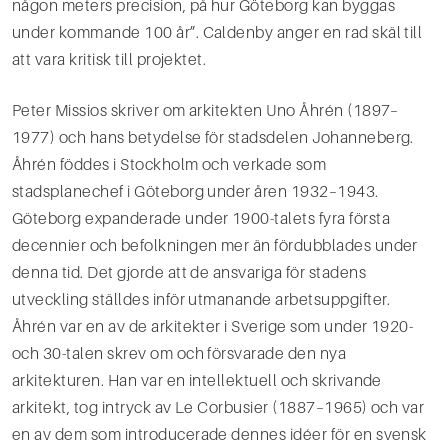
någon meters precision, på hur Göteborg kan byggas
under kommande 100 år”. Caldenby anger en rad skäl till
att vara kritisk till projektet.
Peter Missios skriver om arkitekten Uno Åhrén (1897–
1977) och hans betydelse för stadsdelen Johanneberg.
Åhrén föddes i Stockholm och verkade som
stadsplanechef i Göteborg under åren 1932–1943.
Göteborg expanderade under 1900-talets fyra första
decennier och befolkningen mer än fördubblades under
denna tid. Det gjorde att de ansvariga för stadens
utveckling ställdes inför utmanande arbetsuppgifter.
Åhrén var en av de arkitekter i Sverige som under 1920-
och 30-talen skrev om och försvarade den nya
arkitekturen. Han var en intellektuell och skrivande
arkitekt, tog intryck av Le Corbusier (1887–1965) och var
en av dem som introducerade dennes idéer för en svensk