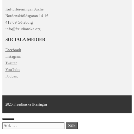
Kulturföreningen Arche
Nordenskiöldsgatan 14-16
413 09 Göteborg
info@freudianska.org
SOCIALA MEDIER
Facebook
Instagram
Twitter
YouTube
Podcast
2026 Freudianska föreningen
Stäng
Sök
efter: