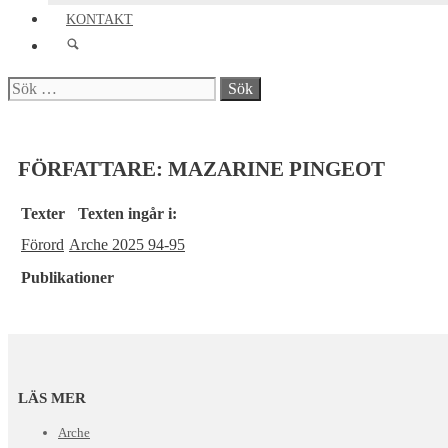
KONTAKT
Sök
efter:
FÖRFATTARE:
MAZARINE PINGEOT
Texter
Texten ingår i:
Förord
Arche 2025 94-95
Publikationer
LÄS MER
Arche