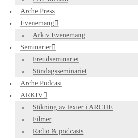
Arche Press
Evenemang
Arkiv Evenemang
Seminarier
Freudseminariet
Söndagsseminariet
Arche Podcast
ARKIV
Sökning av texter i ARCHE
Filmer
Radio & podcasts