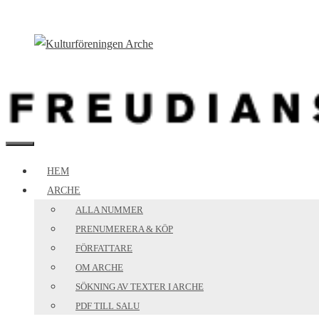
Hoppa
till
innehåll
MENY
HEM
ARCHE
ALLA NUMMER
PRENUMERERA & KÖP
FÖRFATTARE
OM ARCHE
SÖKNING AV TEXTER I ARCHE
PDF TILL SALU