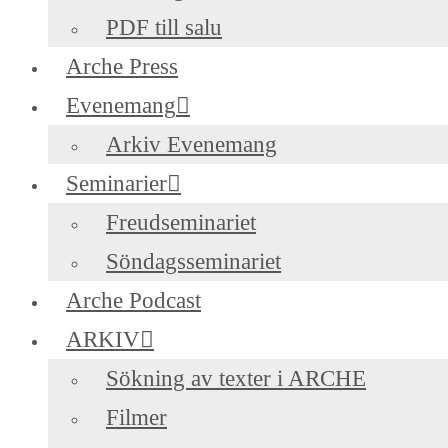
PDF till salu
Arche Press
Evenemang
Arkiv Evenemang
Seminarier
Freudseminariet
Söndagsseminariet
Arche Podcast
ARKIV
Sökning av texter i ARCHE
Filmer