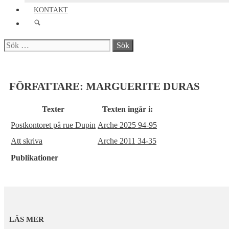
KONTAKT
Sök
efter:
FÖRFATTARE:
MARGUERITE DURAS
Texter
Texten ingår i:
Postkontoret på rue Dupin
Arche 2025 94-95
Att skriva
Arche 2011 34-35
Publikationer
LÄS MER