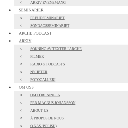
ARKIV EVENEMANG
SEMINARIER
FREUDSEMINARIET
SÖNDAGSSEMINARIET
ARCHE PODCAST
ARKIV
SÖKNING AV TEXTER I ARCHE
FILMER
RADIO & PODCASTS
NYHETER
FOTOGALLERI
OM OSS
OM FÖRENINGEN
PER MAGNUS JOHANSSON
ABOUT US
À PROPOS DE NOUS
O NAS (POLISH)