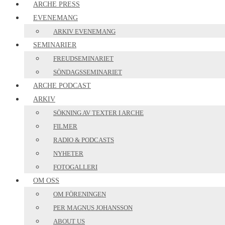
ARCHE PRESS
EVENEMANG
ARKIV EVENEMANG
SEMINARIER
FREUDSEMINARIET
SÖNDAGSSEMINARIET
ARCHE PODCAST
ARKIV
SÖKNING AV TEXTER I ARCHE
FILMER
RADIO & PODCASTS
NYHETER
FOTOGALLERI
OM OSS
OM FÖRENINGEN
PER MAGNUS JOHANSSON
ABOUT US