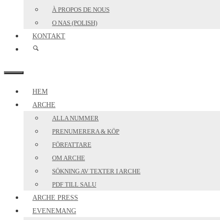
À PROPOS DE NOUS
O NAS (POLISH)
KONTAKT
MENY
HEM
ARCHE
ALLA NUMMER
PRENUMERERA & KÖP
FÖRFATTARE
OM ARCHE
SÖKNING AV TEXTER I ARCHE
PDF TILL SALU
ARCHE PRESS
EVENEMANG