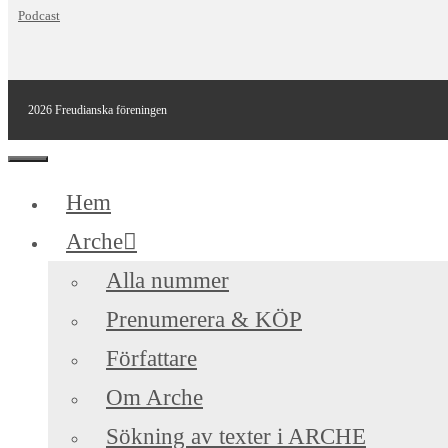
Podcast
2026 Freudianska föreningen
Stäng
Hem
Arche
Alla nummer
Prenumerera & KÖP
Författare
Om Arche
Sökning av texter i ARCHE