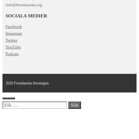
info@freudianska.org
SOCIALA MEDIER
Facebook
Instagram
Twitter
YouTube
Podcast
2026 Freudianska föreningen
Stäng
Sök
efter: