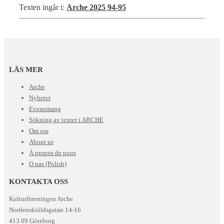
Texten ingår i:
Arche 2025 94-95
LÄS MER
Arche
Nyheter
Evenemang
Sökning av texter i ARCHE
Om oss
About us
À propos de nous
O nas (Polish)
KONTAKTA OSS
Kulturföreningen Arche
Nordenskiöldsgatan 14-16
413 09 Göteborg