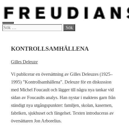
Hoppa
till
innehåll
MENY
Sök
efter:
KONTROLLSAMHÄLLENA
Gilles Deleuze
Vi publicerar en översättning av Gilles Deleuzes (1925–
1995) ”Kontrollsamhällena”. Deleuze för en diskussion
med Michel Foucault och lägger till några nya tankar vid
sidan av Foucaults analys. Han nystar i maktens garn från
ständigt nya utgångspunkter: familjen, skolan, kasernen,
fabriken, sjukhuset och fängelset. Texten introduceras av
översättaren Jon Arborelius.