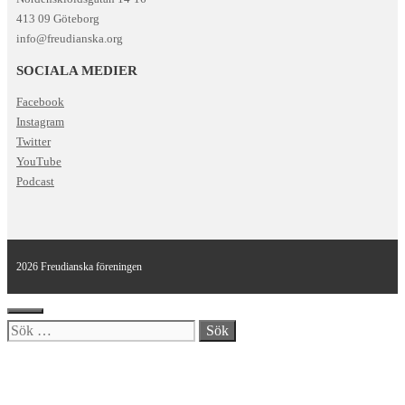
413 09 Göteborg
info@freudianska.org
SOCIALA MEDIER
Facebook
Instagram
Twitter
YouTube
Podcast
2026 Freudianska föreningen
Stäng
Sök
efter: