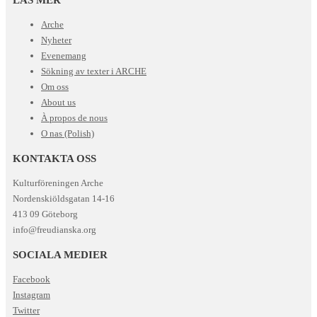
Arche
Nyheter
Evenemang
Sökning av texter i ARCHE
Om oss
About us
À propos de nous
O nas (Polish)
KONTAKTA OSS
Kulturföreningen Arche
Nordenskiöldsgatan 14-16
413 09 Göteborg
info@freudianska.org
SOCIALA MEDIER
Facebook
Instagram
Twitter