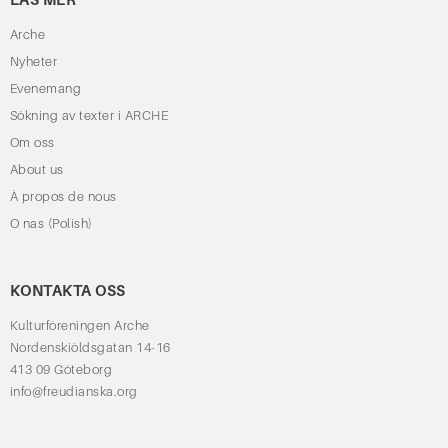
Arche
Nyheter
Evenemang
Sökning av texter i ARCHE
Om oss
About us
À propos de nous
O nas (Polish)
KONTAKTA OSS
Kulturföreningen Arche
Nordenskiöldsgatan 14-16
413 09 Göteborg
info@freudianska.org