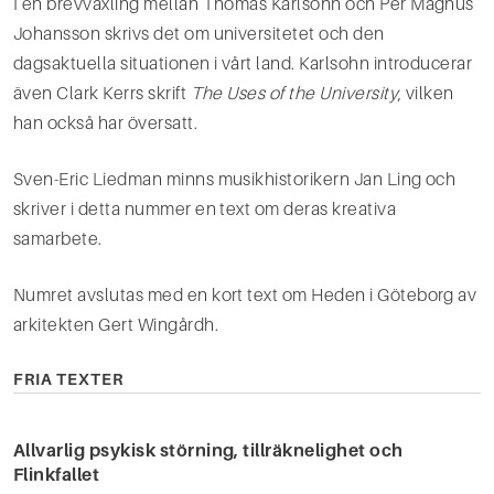
I en brevväxling mellan Thomas Karlsohn och Per Magnus
Johansson skrivs det om universitetet och den
dagsaktuella situationen i vårt land. Karlsohn introducerar
även Clark Kerrs skrift
The Uses of the University
, vilken
han också har översatt.
Sven-Eric Liedman minns musikhistorikern Jan Ling och
skriver i detta nummer en text om deras kreativa
samarbete.
Numret avslutas med en kort text om Heden i Göteborg av
arkitekten Gert Wingårdh.
FRIA TEXTER
Allvarlig psykisk störning, tillräknelighet och
Flinkfallet