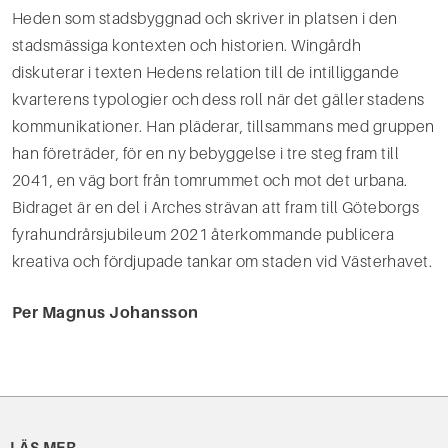
Heden som stadsbyggnad och skriver in platsen i den
stadsmässiga kontexten och historien. Wingårdh
diskuterar i texten Hedens relation till de intilliggande
kvarterens typologier och dess roll när det gäller stadens
kommunikationer. Han pläderar, tillsammans med gruppen
han företräder, för en ny bebyggelse i tre steg fram till
2041, en väg bort från tomrummet och mot det urbana.
Bidraget är en del i Arches strävan att fram till Göteborgs
fyrahundrårsjubileum 2021 återkommande publicera
kreativa och fördjupade tankar om staden vid Västerhavet.
Per Magnus Johansson
LÄS MER