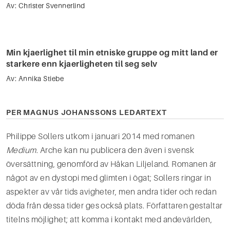
Av:
Christer Svennerlind
Min kjaerlighet til min etniske gruppe og mitt land er
starkere enn kjaerligheten til seg selv
Av:
Annika Stiebe
PER MAGNUS JOHANSSONS LEDARTEXT
Philippe Sollers utkom i januari 2014 med romanen
Medium
. Arche kan nu publicera den även i svensk
översättning, genomförd av Håkan Liljeland. Romanen är
något av en dystopi med glimten i ögat; Sollers ringar in
aspekter av vår tids avigheter, men andra tider och redan
döda från dessa tider ges också plats. Författaren gestaltar
titelns möjlighet; att komma i kontakt med andevärlden,