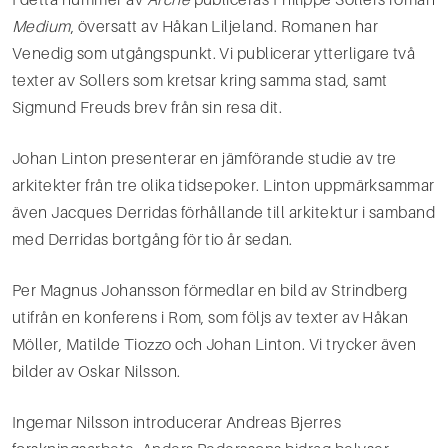
Medium
, översatt av Håkan Liljeland. Romanen har
Venedig som utgångspunkt. Vi publicerar ytterligare två
texter av Sollers som kretsar kring samma stad, samt
Sigmund Freuds brev från sin resa dit.
Johan Linton presenterar en jämförande studie av tre
arkitekter från tre olika tidsepoker. Linton uppmärksammar
även Jacques Derridas förhållande till arkitektur i samband
med Derridas bortgång för tio år sedan.
Per Magnus Johansson förmedlar en bild av Strindberg
utifrån en konferens i Rom, som följs av texter av Håkan
Möller, Matilde Tiozzo och Johan Linton. Vi trycker även
bilder av Oskar Nilsson.
Ingemar Nilsson introducerar Andreas Bjerres