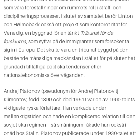
som våra föreställningar om rummets roll i straff- och
disciplineringsprocesser. I slutet av samtalet berör Linton
och Hølmebakk också ett projekt som kontoret ritat för
Venedig, en byggnad för en tänkt
Tribunal för de
förskjutna
, som syftar på de immigranter som försöker ta
sig in i Europa. Det skulle vara en tribunal byggd på den
bestående mänskliga medkänslan i stället för på slutenhet
grundad i tillfälliga politiska tendenser eller
nationalekonomiska överväganden.
Andrej Platonov (pseudonym för Andrej Platonovitj
Klimentov, född 1899 och död 1951) var en av 1900-talets
viktigaste ryska författare. Han verkade under
mellankrigstiden och hade en komplicerad relation till den
sovjetiska regimen – så småningom råkade han också i
onåd hos Stalin. Platonov publicerade under 1930-talet ett