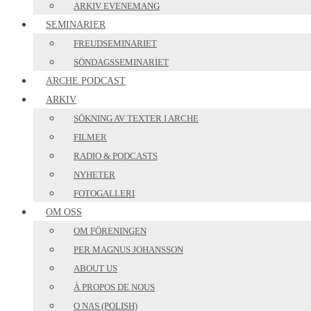
ARKIV EVENEMANG
SEMINARIER
FREUDSEMINARIET
SÖNDAGSSEMINARIET
ARCHE PODCAST
ARKIV
SÖKNING AV TEXTER I ARCHE
FILMER
RADIO & PODCASTS
NYHETER
FOTOGALLERI
OM OSS
OM FÖRENINGEN
PER MAGNUS JOHANSSON
ABOUT US
À PROPOS DE NOUS
O NAS (POLISH)