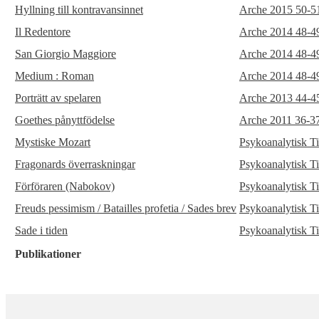
Hyllning till kontravansinnet
Arche 2015 50-5
Il Redentore
Arche 2014 48-4
San Giorgio Maggiore
Arche 2014 48-4
Medium : Roman
Arche 2014 48-4
Porträtt av spelaren
Arche 2013 44-4
Goethes pånyttfödelse
Arche 2011 36-3
Mystiske Mozart
Psykoanalytisk Ti
Fragonards överraskningar
Psykoanalytisk Ti
Förföraren (Nabokov)
Psykoanalytisk Ti
Freuds pessimism / Batailles profetia / Sades brev
Psykoanalytisk Ti
Sade i tiden
Psykoanalytisk Ti
Publikationer