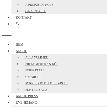
À PROPOS DE NOUS
O NAS (POLISH)
KONTAKT
MENY
HEM
ARCHE
ALLA NUMMER
PRENUMERERA & KÖP
FÖRFATTARE
OM ARCHE
SÖKNING AV TEXTER I ARCHE
PDF TILL SALU
ARCHE PRESS
EVENEMANG