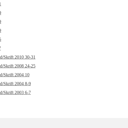
1
9
9
9
5
7
d/Skrift 2010 30-31
d/Skrift 2008 24-25
d/Skrift 2004 10
d/Skrift 2004 8-9
d/Skrift 2003 6-7