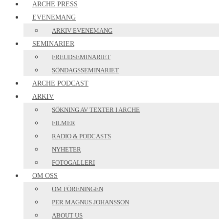
ARCHE PRESS
EVENEMANG
ARKIV EVENEMANG
SEMINARIER
FREUDSEMINARIET
SÖNDAGSSEMINARIET
ARCHE PODCAST
ARKIV
SÖKNING AV TEXTER I ARCHE
FILMER
RADIO & PODCASTS
NYHETER
FOTOGALLERI
OM OSS
OM FÖRENINGEN
PER MAGNUS JOHANSSON
ABOUT US