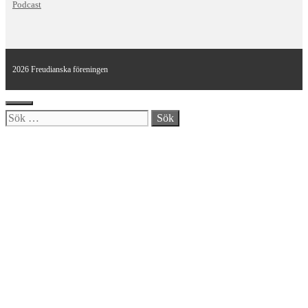
Podcast
2026 Freudianska föreningen
Stäng
Sök
efter: