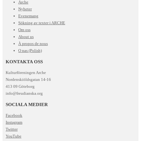
Arche
Nyheter
Evenemang
Sökning av texter i ARCHE
Om oss
About us
À propos de nous
O nas (Polish)
KONTAKTA OSS
Kulturföreningen Arche
Nordenskiöldsgatan 14-16
413 09 Göteborg
info@freudianska.org
SOCIALA MEDIER
Facebook
Instagram
Twitter
YouTube