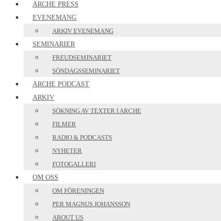
ARCHE PRESS
EVENEMANG
ARKIV EVENEMANG
SEMINARIER
FREUDSEMINARIET
SÖNDAGSSEMINARIET
ARCHE PODCAST
ARKIV
SÖKNING AV TEXTER I ARCHE
FILMER
RADIO & PODCASTS
NYHETER
FOTOGALLERI
OM OSS
OM FÖRENINGEN
PER MAGNUS JOHANSSON
ABOUT US