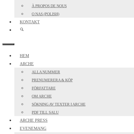
À PROPOS DE NOUS
O NAS (POLISH)
KONTAKT
MENY
HEM
ARCHE
ALLA NUMMER
PRENUMERERA & KÖP
FÖRFATTARE
OM ARCHE
SÖKNING AV TEXTER I ARCHE
PDF TILL SALU
ARCHE PRESS
EVENEMANG