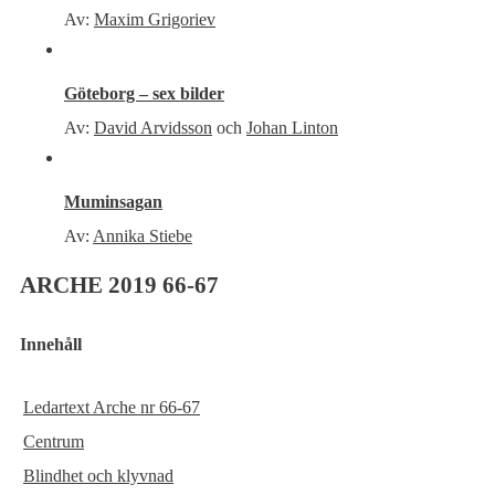
Av:
Maxim Grigoriev
Göteborg – sex bilder
Av:
David Arvidsson
och
Johan Linton
Muminsagan
Av:
Annika Stiebe
ARCHE 2019 66-67
Innehåll
Ledartext Arche nr 66-67
Centrum
Blindhet och klyvnad