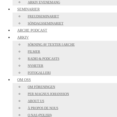
ARKIV EVENEMANG
SEMINARIER
FREUDSEMINARIET
SÖNDAGSSEMINARIET
ARCHE PODCAST
ARKIV
SÖKNING AV TEXTER I ARCHE
FILMER
RADIO & PODCASTS
NYHETER
FOTOGALLERI
OM OSS
OM FÖRENINGEN
PER MAGNUS JOHANSSON
ABOUT US
À PROPOS DE NOUS
O NAS (POLISH)