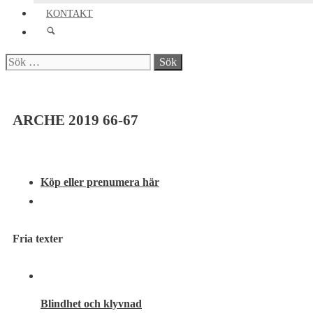
KONTAKT
Sök
efter:
ARCHE 2019 66-67
Köp eller prenumera här
Fria texter
Blindhet och klyvnad