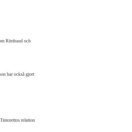
ksom Rimbaud och
on har också gjort
intorettos relation