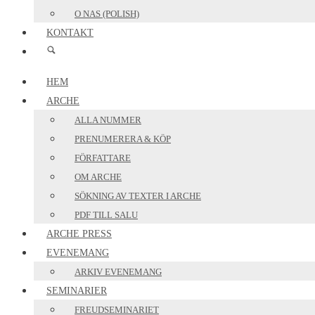
O NAS (POLISH)
KONTAKT
HEM
ARCHE
ALLA NUMMER
PRENUMERERA & KÖP
FÖRFATTARE
OM ARCHE
SÖKNING AV TEXTER I ARCHE
PDF TILL SALU
ARCHE PRESS
EVENEMANG
ARKIV EVENEMANG
SEMINARIER
FREUDSEMINARIET