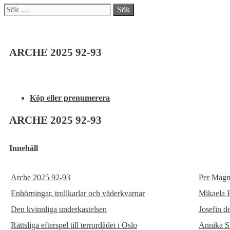
Sök
efter:
ARCHE 2025 92-93
Köp eller prenumerera
ARCHE 2025 92-93
Innehåll
Arche 2025 92-93
Per Magn
Enhörningar, trollkarlar och väderkvarnar
Mikaela 
Den kvinnliga underkastelsen
Josefin d
Rättsliga efterspel till terrordådet i Oslo
Annika S