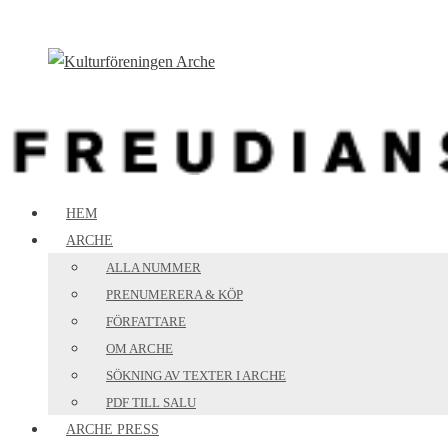
Hoppa
till
innehåll
HEM
ARCHE
ALLA NUMMER
PRENUMERERA & KÖP
FÖRFATTARE
OM ARCHE
SÖKNING AV TEXTER I ARCHE
PDF TILL SALU
ARCHE PRESS