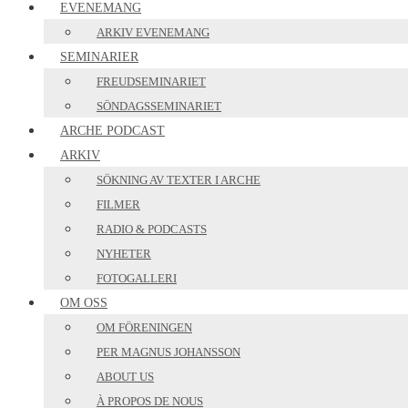
EVENEMANG
ARKIV EVENEMANG
SEMINARIER
FREUDSEMINARIET
SÖNDAGSSEMINARIET
ARCHE PODCAST
ARKIV
SÖKNING AV TEXTER I ARCHE
FILMER
RADIO & PODCASTS
NYHETER
FOTOGALLERI
OM OSS
OM FÖRENINGEN
PER MAGNUS JOHANSSON
ABOUT US
À PROPOS DE NOUS