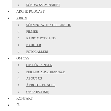
SÖNDAGSSEMINARIET
ARCHE PODCAST
ARKIV
SÖKNING AV TEXTER I ARCHE
FILMER
RADIO & PODCASTS
NYHETER
FOTOGALLERI
OM OSS
OM FÖRENINGEN
PER MAGNUS JOHANSSON
ABOUT US
À PROPOS DE NOUS
O NAS (POLISH)
KONTAKT