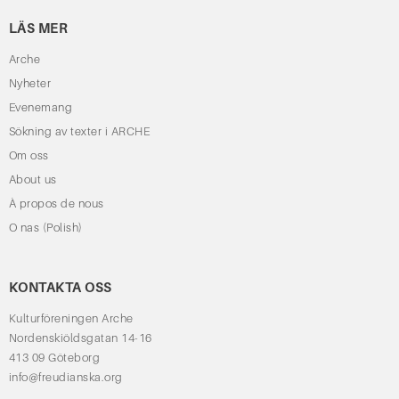
LÄS MER
Arche
Nyheter
Evenemang
Sökning av texter i ARCHE
Om oss
About us
À propos de nous
O nas (Polish)
KONTAKTA OSS
Kulturföreningen Arche
Nordenskiöldsgatan 14-16
413 09 Göteborg
info@freudianska.org