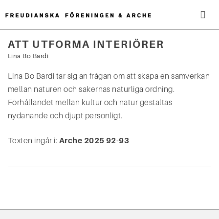
Hoppa
till
innehåll
Me
ATT UTFORMA INTERIÖRER
Sök
Lina Bo Bardi
efter:
Lina Bo Bardi tar sig an frågan om att skapa en samverkan
mellan naturen och sakernas naturliga ordning.
Förhållandet mellan kultur och natur gestaltas
nydanande och djupt personligt.
Texten ingår i:
Arche 2025 92-93