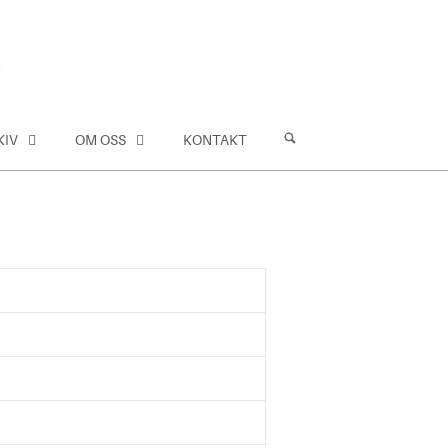
KIV
OM OSS
KONTAKT