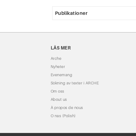
Publikationer
LÄS MER
Arche
Nyheter
Evenemang
Sökning av texter i ARCHE
Om oss
About us
À propos de nous
O nas (Polish)