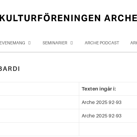
EVENEMANG
SEMINARIER
ARCHE PODCAST
AR
BARDI
Texten ingår i:
Arche 2025 92-93
Arche 2025 92-93