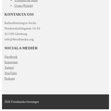
À propos de nous
O nas (Polish)
KONTAKTA OSS
Kulturföreningen Arche
Nordenskiöldsgatan 14-16
413 09 Göteborg
info@freudianska.org
SOCIALA MEDIER
Facebook
Instagram
Twitter
YouTube
Podcast
2026 Freudianska föreningen