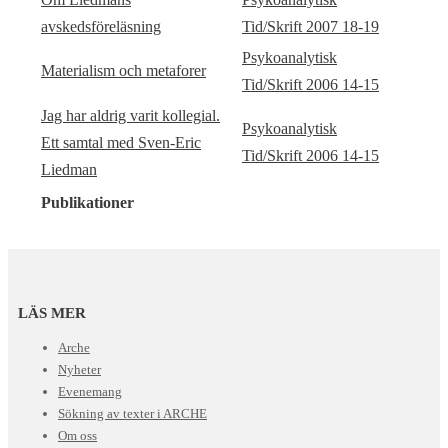
avskedsföreläsning
Tid/Skrift 2007 18-19
Psykoanalytisk
Materialism och metaforer
Tid/Skrift 2006 14-15
Jag har aldrig varit kollegial.
Psykoanalytisk
Ett samtal med Sven-Eric
Tid/Skrift 2006 14-15
Liedman
Publikationer
LÄS MER
Arche
Nyheter
Evenemang
Sökning av texter i ARCHE
Om oss