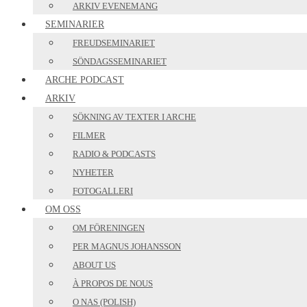
ARKIV EVENEMANG
SEMINARIER
FREUDSEMINARIET
SÖNDAGSSEMINARIET
ARCHE PODCAST
ARKIV
SÖKNING AV TEXTER I ARCHE
FILMER
RADIO & PODCASTS
NYHETER
FOTOGALLERI
OM OSS
OM FÖRENINGEN
PER MAGNUS JOHANSSON
ABOUT US
À PROPOS DE NOUS
O NAS (POLISH)