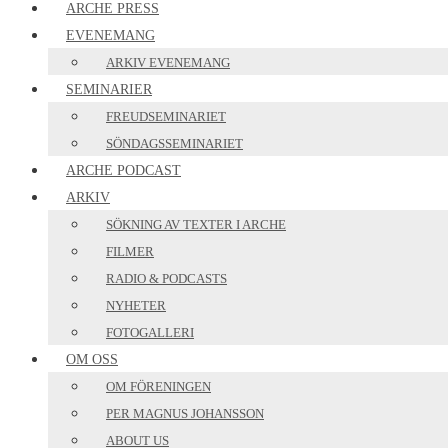
ARCHE PRESS
EVENEMANG
ARKIV EVENEMANG
SEMINARIER
FREUDSEMINARIET
SÖNDAGSSEMINARIET
ARCHE PODCAST
ARKIV
SÖKNING AV TEXTER I ARCHE
FILMER
RADIO & PODCASTS
NYHETER
FOTOGALLERI
OM OSS
OM FÖRENINGEN
PER MAGNUS JOHANSSON
ABOUT US