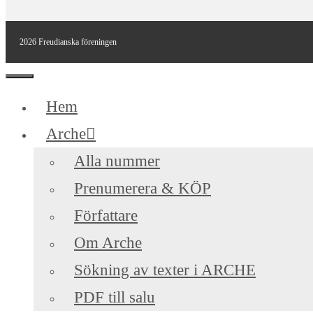
2026 Freudianska föreningen
Stäng
Hem
Arche
Alla nummer
Prenumerera & KÖP
Författare
Om Arche
Sökning av texter i ARCHE
PDF till salu