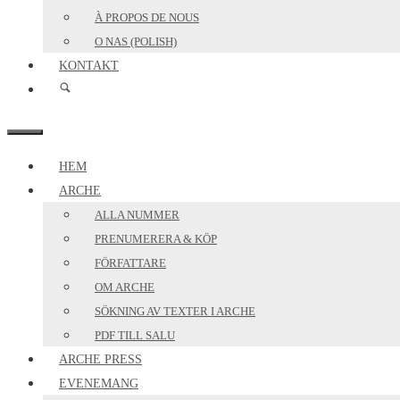
À PROPOS DE NOUS
O NAS (POLISH)
KONTAKT
MENY
HEM
ARCHE
ALLA NUMMER
PRENUMERERA & KÖP
FÖRFATTARE
OM ARCHE
SÖKNING AV TEXTER I ARCHE
PDF TILL SALU
ARCHE PRESS
EVENEMANG