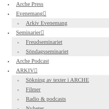
Arche Press
Evenemang
Arkiv Evenemang
Seminarier
Freudseminariet
Söndagsseminariet
Arche Podcast
ARKIV
Sökning av texter i ARCHE
Filmer
Radio & podcasts
Nyheter