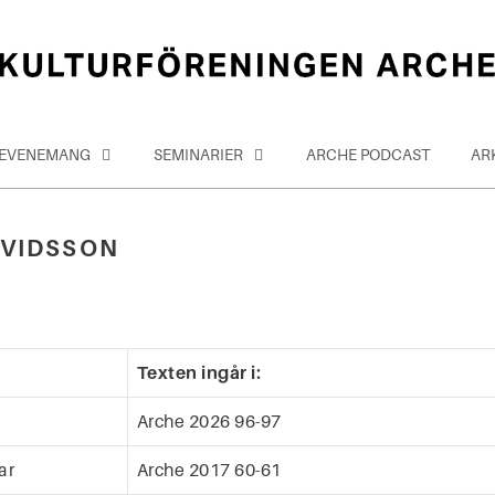
EVENEMANG
SEMINARIER
ARCHE PODCAST
AR
RVIDSSON
Texten ingår i:
Arche 2026 96-97
ar
Arche 2017 60-61