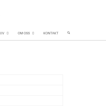
KIV
OM OSS
KONTAKT