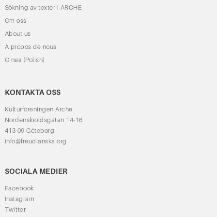
Sökning av texter i ARCHE
Om oss
About us
À propos de nous
O nas (Polish)
KONTAKTA OSS
Kulturföreningen Arche
Nordenskiöldsgatan 14-16
413 09 Göteborg
info@freudianska.org
SOCIALA MEDIER
Facebook
Instagram
Twitter