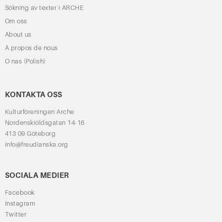
Sökning av texter i ARCHE
Om oss
About us
À propos de nous
O nas (Polish)
KONTAKTA OSS
Kulturföreningen Arche
Nordenskiöldsgatan 14-16
413 09 Göteborg
info@freudianska.org
SOCIALA MEDIER
Facebook
Instagram
Twitter