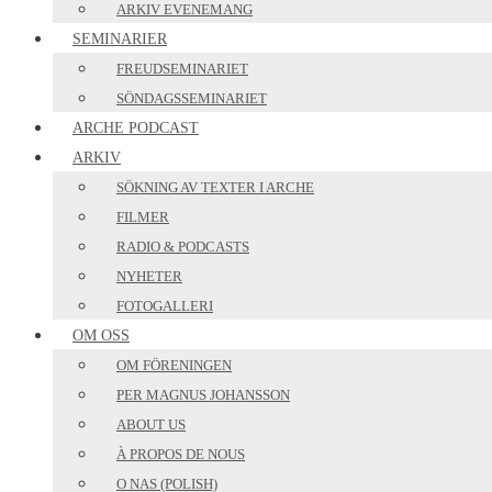
ARKIV EVENEMANG
SEMINARIER
FREUDSEMINARIET
SÖNDAGSSEMINARIET
ARCHE PODCAST
ARKIV
SÖKNING AV TEXTER I ARCHE
FILMER
RADIO & PODCASTS
NYHETER
FOTOGALLERI
OM OSS
OM FÖRENINGEN
PER MAGNUS JOHANSSON
ABOUT US
À PROPOS DE NOUS
O NAS (POLISH)