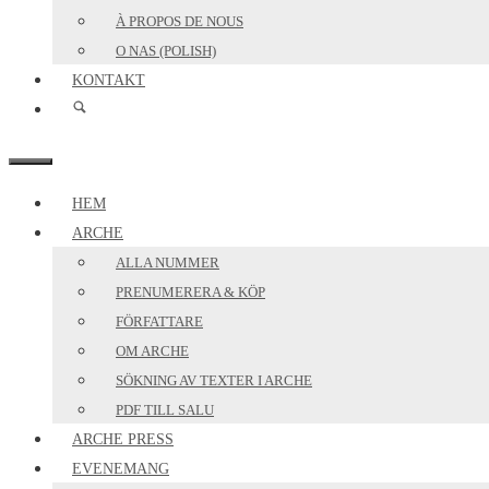
À PROPOS DE NOUS
O NAS (POLISH)
KONTAKT
MENY
HEM
ARCHE
ALLA NUMMER
PRENUMERERA & KÖP
FÖRFATTARE
OM ARCHE
SÖKNING AV TEXTER I ARCHE
PDF TILL SALU
ARCHE PRESS
EVENEMANG