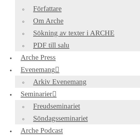
Författare
Om Arche
Sökning av texter i ARCHE
PDF till salu
Arche Press
Evenemang
Arkiv Evenemang
Seminarier
Freudseminariet
Söndagsseminariet
Arche Podcast