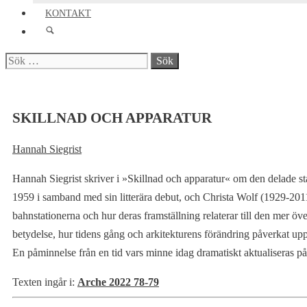
KONTAKT
Sök
efter:
SKILLNAD OCH APPARATUR
Hannah Siegrist
Hannah Siegrist skriver i »Skillnad och apparatur« om den delade
1959 i samband med sin litterära debut, och Christa Wolf (1929-2011),
bahnstationerna och hur deras framställning relaterar till den mer öv
betydelse, hur tidens gång och arkitekturens förändring påverkat uppl
En påminnelse från en tid vars minne idag dramatiskt aktualiseras på
Texten ingår i:
Arche 2022 78-79