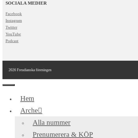
SOCIALA MEDIER
Facebook
Instagram
Twitter
YouTube
Podcast
2026 Freudianska föreningen
Stäng
Hem
Arche
Alla nummer
Prenumerera & KÖP