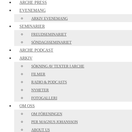
ARCHE PRESS
EVENEMANG
ARKIV EVENEMANG
SEMINARIER
FREUDSEMINARIET
SÖNDAGSSEMINARIET
ARCHE PODCAST
ARKIV
SÖKNING AV TEXTER I ARCHE
FILMER
RADIO & PODCASTS
NYHETER
FOTOGALLERI
OM OSS
OM FÖRENINGEN
PER MAGNUS JOHANSSON
ABOUT US