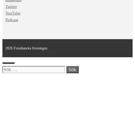
Twitter
YouTube
Podcast
2026 Freudianska föreningen
Stäng
Sök
efter: