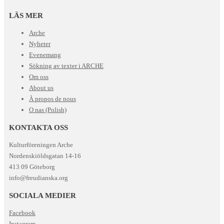
LÄS MER
Arche
Nyheter
Evenemang
Sökning av texter i ARCHE
Om oss
About us
À propos de nous
O nas (Polish)
KONTAKTA OSS
Kulturföreningen Arche
Nordenskiöldsgatan 14-16
413 09 Göteborg
info@freudianska.org
SOCIALA MEDIER
Facebook
Instagram