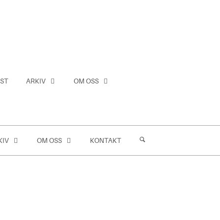
ST
ARKIV
OM OSS
KIV
OM OSS
KONTAKT