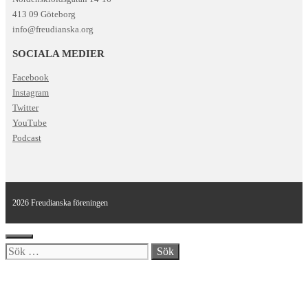
413 09 Göteborg
info@freudianska.org
SOCIALA MEDIER
Facebook
Instagram
Twitter
YouTube
Podcast
2026 Freudianska föreningen
Stäng
Sök
efter: