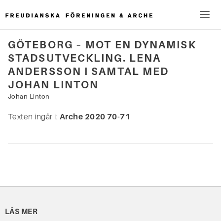
Hoppa
till
innehåll
Me
GÖTEBORG – MOT EN DYNAMISK
STADSUTVECKLING. LENA
Sök
ANDERSSON I SAMTAL MED
efter:
JOHAN LINTON
Johan Linton
Texten ingår i:
Arche 2020 70-71
LÄS MER