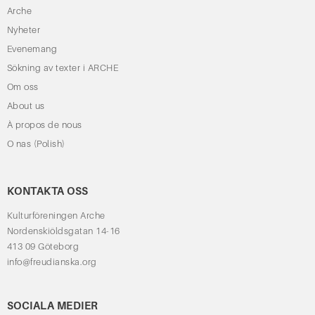
Arche
Nyheter
Evenemang
Sökning av texter i ARCHE
Om oss
About us
À propos de nous
O nas (Polish)
KONTAKTA OSS
Kulturföreningen Arche
Nordenskiöldsgatan 14-16
413 09 Göteborg
info@freudianska.org
SOCIALA MEDIER