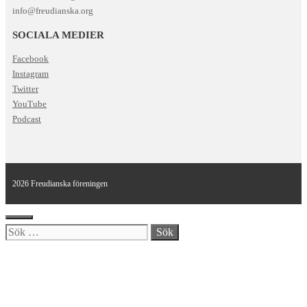
info@freudianska.org
SOCIALA MEDIER
Facebook
Instagram
Twitter
YouTube
Podcast
2026 Freudianska föreningen
Stäng
Sök
efter: