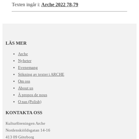
Texten ingår i:
Arche 2022 78-79
LÄS MER
Arche
Nyheter
Evenemang
Sökning av texter i ARCHE
Om oss
About us
À propos de nous
O nas (Polish)
KONTAKTA OSS
Kulturföreningen Arche
Nordenskiöldsgatan 14-16
413 09 Göteborg