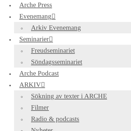
Arche Press
Evenemang
Arkiv Evenemang
Seminarier
Freudseminariet
Söndagsseminariet
Arche Podcast
ARKIV
Sökning av texter i ARCHE
Filmer
Radio & podcasts
Nyheter