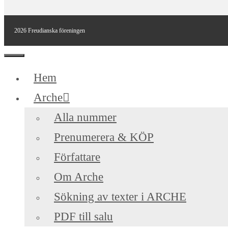
2026 Freudianska föreningen
Stäng
Hem
Arche
Alla nummer
Prenumerera & KÖP
Författare
Om Arche
Sökning av texter i ARCHE
PDF till salu