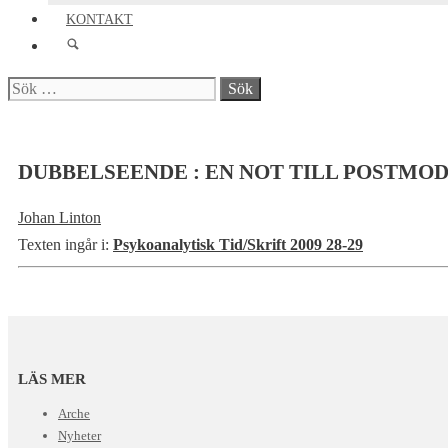
KONTAKT
Sök
efter:
DUBBELSEENDE : EN NOT TILL POSTMO
Johan Linton
Texten ingår i:
Psykoanalytisk Tid/Skrift 2009 28-29
LÄS MER
Arche
Nyheter