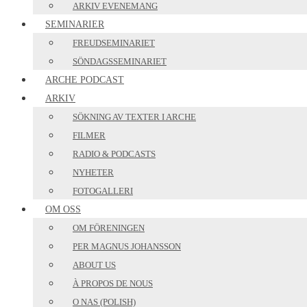
ARKIV EVENEMANG
SEMINARIER
FREUDSEMINARIET
SÖNDAGSSEMINARIET
ARCHE PODCAST
ARKIV
SÖKNING AV TEXTER I ARCHE
FILMER
RADIO & PODCASTS
NYHETER
FOTOGALLERI
OM OSS
OM FÖRENINGEN
PER MAGNUS JOHANSSON
ABOUT US
À PROPOS DE NOUS
O NAS (POLISH)