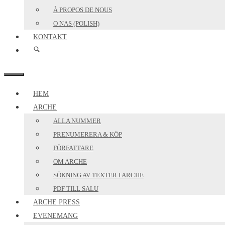
À PROPOS DE NOUS
O NAS (POLISH)
KONTAKT
MENY
HEM
ARCHE
ALLA NUMMER
PRENUMERERA & KÖP
FÖRFATTARE
OM ARCHE
SÖKNING AV TEXTER I ARCHE
PDF TILL SALU
ARCHE PRESS
EVENEMANG