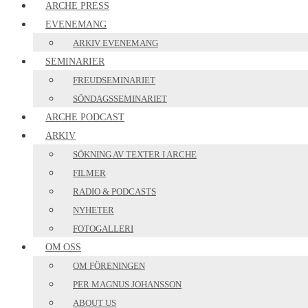
ARCHE PRESS
EVENEMANG
ARKIV EVENEMANG
SEMINARIER
FREUDSEMINARIET
SÖNDAGSSEMINARIET
ARCHE PODCAST
ARKIV
SÖKNING AV TEXTER I ARCHE
FILMER
RADIO & PODCASTS
NYHETER
FOTOGALLERI
OM OSS
OM FÖRENINGEN
PER MAGNUS JOHANSSON
ABOUT US