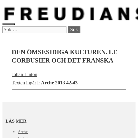
Hoppa
till
innehåll
MENY
Sök
efter:
DEN ÖMSESIDIGA KULTUREN. LE
CORBUSIER OCH DET FRANSKA
Johan Linton
Texten ingår i:
Arche 2013 42-43
LÄS MER
Arche