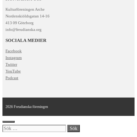
Kulturföreningen Arche
Nordenskiöldsgatan 14-16
413 09 Göteborg
info@freudianska.org
SOCIALA MEDIER
Facebook
Instagram
Twitter
YouTube
Podcast
2026 Freudianska föreningen
Stäng
Sök
efter: