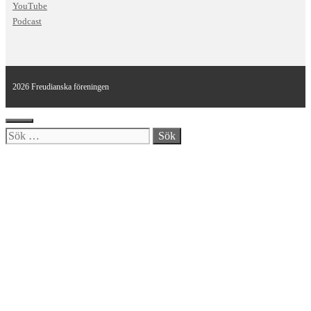
YouTube
Podcast
2026 Freudianska föreningen
Stäng
Sök
efter: