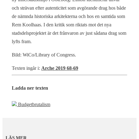
och strävan efter autenticitet som avgörande drag hos både
de nämnda historiska arkitekterna och hos en samtida som
Rem Koolhaas. I den kritik som riktats mot det nya
stadsdelsprojektet är det frånvaron av just sådana drag som
lyfts fram.
Bild: WiCo/Library of Congress.
Texten ingår i:
Arche 2019 68-69
Ladda ner texten
Budgetbrutalism
LÄS MER