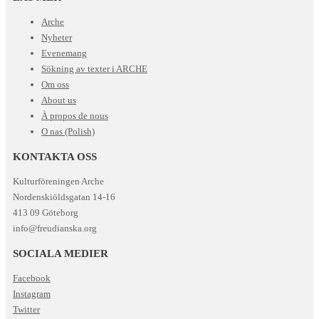
Arche
Nyheter
Evenemang
Sökning av texter i ARCHE
Om oss
About us
À propos de nous
O nas (Polish)
KONTAKTA OSS
Kulturföreningen Arche
Nordenskiöldsgatan 14-16
413 09 Göteborg
info@freudianska.org
SOCIALA MEDIER
Facebook
Instagram
Twitter