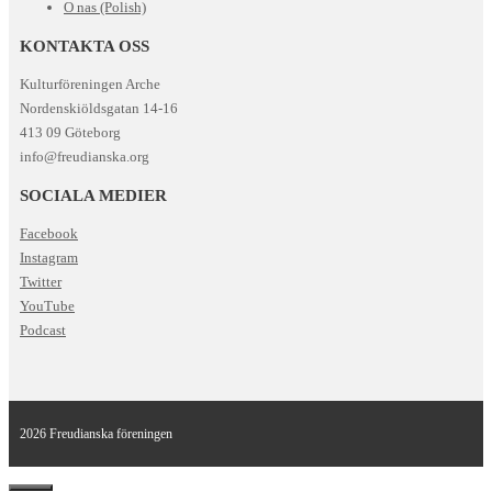
O nas (Polish)
KONTAKTA OSS
Kulturföreningen Arche
Nordenskiöldsgatan 14-16
413 09 Göteborg
info@freudianska.org
SOCIALA MEDIER
Facebook
Instagram
Twitter
YouTube
Podcast
2026 Freudianska föreningen