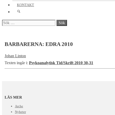
KONTAKT
Sök
efter:
BARBARERNA: EDRA 2010
Johan Linton
Texten ingår i:
Psykoanalytisk Tid/Skrift 2010 30-31
LÄS MER
Arche
Nyheter