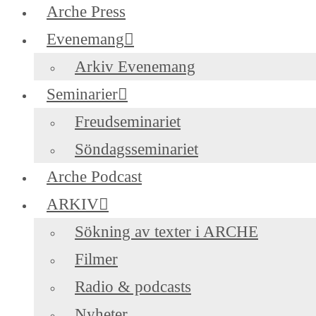
Arche Press
Evenemang
Arkiv Evenemang
Seminarier
Freudseminariet
Söndagsseminariet
Arche Podcast
ARKIV
Sökning av texter i ARCHE
Filmer
Radio & podcasts
Nyheter