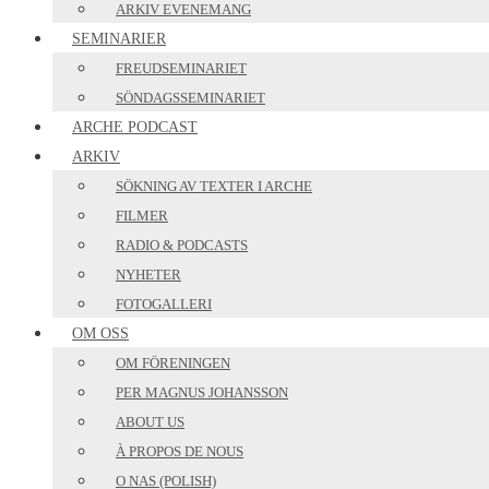
ARKIV EVENEMANG
SEMINARIER
FREUDSEMINARIET
SÖNDAGSSEMINARIET
ARCHE PODCAST
ARKIV
SÖKNING AV TEXTER I ARCHE
FILMER
RADIO & PODCASTS
NYHETER
FOTOGALLERI
OM OSS
OM FÖRENINGEN
PER MAGNUS JOHANSSON
ABOUT US
À PROPOS DE NOUS
O NAS (POLISH)