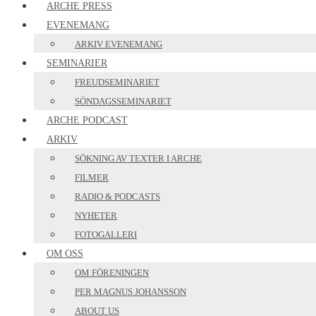
ARCHE PRESS
EVENEMANG
ARKIV EVENEMANG
SEMINARIER
FREUDSEMINARIET
SÖNDAGSSEMINARIET
ARCHE PODCAST
ARKIV
SÖKNING AV TEXTER I ARCHE
FILMER
RADIO & PODCASTS
NYHETER
FOTOGALLERI
OM OSS
OM FÖRENINGEN
PER MAGNUS JOHANSSON
ABOUT US