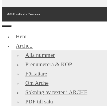
2026 Freudianska föreningen
Stäng
Hem
Arche
Alla nummer
Prenumerera & KÖP
Författare
Om Arche
Sökning av texter i ARCHE
PDF till salu