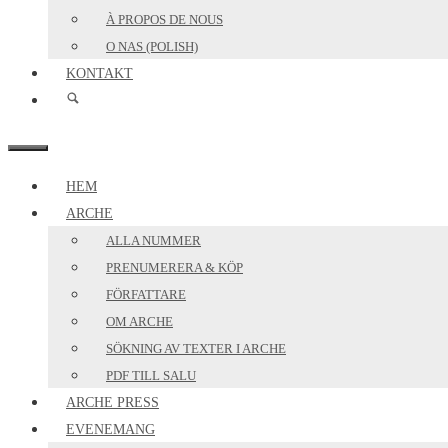
À PROPOS DE NOUS
O NAS (POLISH)
KONTAKT
MENY
HEM
ARCHE
ALLA NUMMER
PRENUMERERA & KÖP
FÖRFATTARE
OM ARCHE
SÖKNING AV TEXTER I ARCHE
PDF TILL SALU
ARCHE PRESS
EVENEMANG