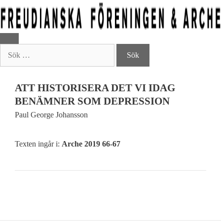
Hoppa
till
innehåll
MENY
Sök
efter:
ATT HISTORISERA DET VI IDAG
BENÄMNER SOM DEPRESSION
Paul George Johansson
Texten ingår i:
Arche 2019 66-67