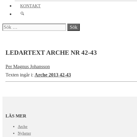
KONTAKT
Sök
efter:
LEDARTEXT ARCHE NR 42-43
Per Magnus Johansson
Texten ingår i:
Arche 2013 42-43
LÄS MER
Arche
Nyheter