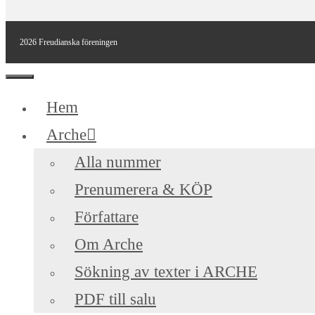
2026 Freudianska föreningen
Stäng
Hem
Arche
Alla nummer
Prenumerera & KÖP
Författare
Om Arche
Sökning av texter i ARCHE
PDF till salu