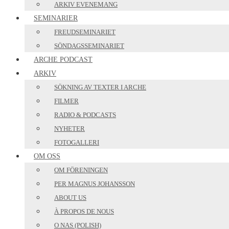
ARKIV EVENEMANG
SEMINARIER
FREUDSEMINARIET
SÖNDAGSSEMINARIET
ARCHE PODCAST
ARKIV
SÖKNING AV TEXTER I ARCHE
FILMER
RADIO & PODCASTS
NYHETER
FOTOGALLERI
OM OSS
OM FÖRENINGEN
PER MAGNUS JOHANSSON
ABOUT US
À PROPOS DE NOUS
O NAS (POLISH)