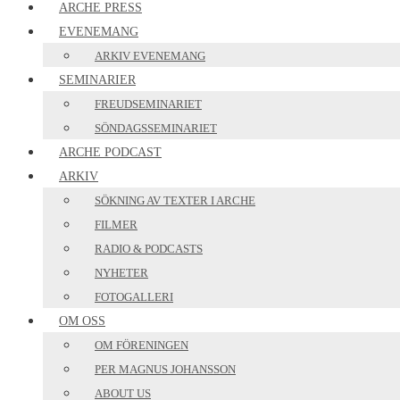
ARCHE PRESS
EVENEMANG
ARKIV EVENEMANG
SEMINARIER
FREUDSEMINARIET
SÖNDAGSSEMINARIET
ARCHE PODCAST
ARKIV
SÖKNING AV TEXTER I ARCHE
FILMER
RADIO & PODCASTS
NYHETER
FOTOGALLERI
OM OSS
OM FÖRENINGEN
PER MAGNUS JOHANSSON
ABOUT US