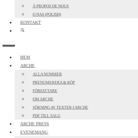
À PROPOS DE NOUS
O NAS (POLISH)
KONTAKT
MENY
HEM
ARCHE
ALLA NUMMER
PRENUMERERA & KÖP
FÖRFATTARE
OM ARCHE
SÖKNING AV TEXTER I ARCHE
PDF TILL SALU
ARCHE PRESS
EVENEMANG