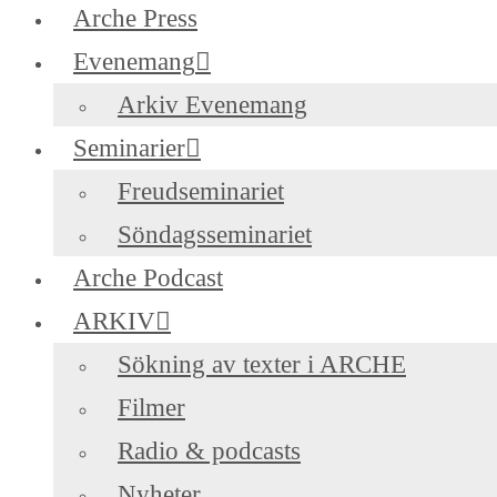
Arche Press
Evenemang
Arkiv Evenemang
Seminarier
Freudseminariet
Söndagsseminariet
Arche Podcast
ARKIV
Sökning av texter i ARCHE
Filmer
Radio & podcasts
Nyheter