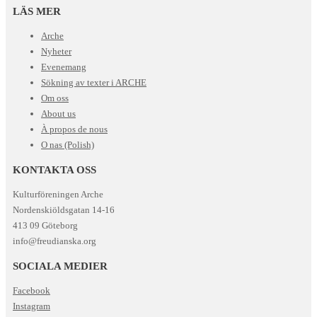
LÄS MER
Arche
Nyheter
Evenemang
Sökning av texter i ARCHE
Om oss
About us
À propos de nous
O nas (Polish)
KONTAKTA OSS
Kulturföreningen Arche
Nordenskiöldsgatan 14-16
413 09 Göteborg
info@freudianska.org
SOCIALA MEDIER
Facebook
Instagram