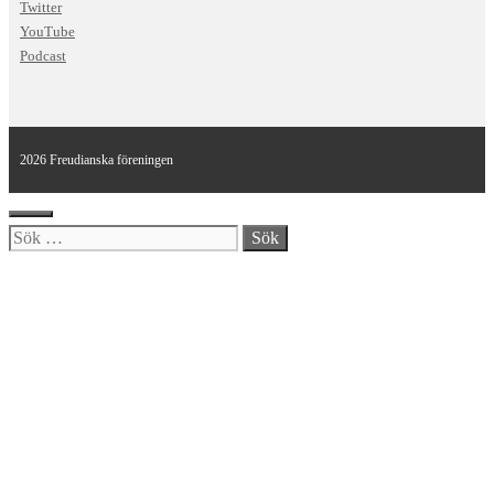
Twitter
YouTube
Podcast
2026 Freudianska föreningen
Stäng
Sök
efter: