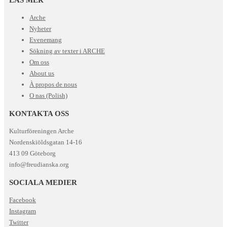
Arche
Nyheter
Evenemang
Sökning av texter i ARCHE
Om oss
About us
À propos de nous
O nas (Polish)
KONTAKTA OSS
Kulturföreningen Arche
Nordenskiöldsgatan 14-16
413 09 Göteborg
info@freudianska.org
SOCIALA MEDIER
Facebook
Instagram
Twitter