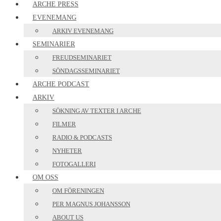
ARCHE PRESS
EVENEMANG
ARKIV EVENEMANG
SEMINARIER
FREUDSEMINARIET
SÖNDAGSSEMINARIET
ARCHE PODCAST
ARKIV
SÖKNING AV TEXTER I ARCHE
FILMER
RADIO & PODCASTS
NYHETER
FOTOGALLERI
OM OSS
OM FÖRENINGEN
PER MAGNUS JOHANSSON
ABOUT US