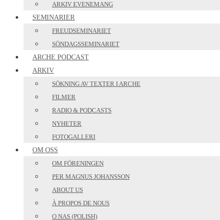
ARKIV EVENEMANG
SEMINARIER
FREUDSEMINARIET
SÖNDAGSSEMINARIET
ARCHE PODCAST
ARKIV
SÖKNING AV TEXTER I ARCHE
FILMER
RADIO & PODCASTS
NYHETER
FOTOGALLERI
OM OSS
OM FÖRENINGEN
PER MAGNUS JOHANSSON
ABOUT US
À PROPOS DE NOUS
O NAS (POLISH)