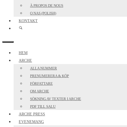
À PROPOS DE NOUS
O NAS (POLISH)
KONTAKT
MENY
HEM
ARCHE
ALLA NUMMER
PRENUMERERA & KÖP
FÖRFATTARE
OM ARCHE
SÖKNING AV TEXTER I ARCHE
PDF TILL SALU
ARCHE PRESS
EVENEMANG