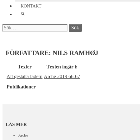
KONTAKT
Sök
efter:
FÖRFATTARE:
NILS RAMHØJ
Texter
Texten ingår i:
Att gestalta fadern
Arche 2019 66-67
Publikationer
LÄS MER
Arche