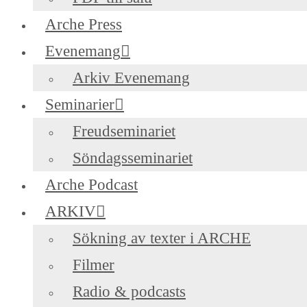
Arche Press
Evenemang
Arkiv Evenemang
Seminarier
Freudseminariet
Söndagsseminariet
Arche Podcast
ARKIV
Sökning av texter i ARCHE
Filmer
Radio & podcasts