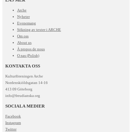
Arche
Nyheter
Evenemang
Sökning av texter i ARCHE
Om oss
About us
À propos de nous
O nas (Polish)
KONTAKTA OSS
Kulturföreningen Arche
Nordenskiöldsgatan 14-16
413 09 Göteborg
info@freudianska.org
SOCIALA MEDIER
Facebook
Instagram
Twitter